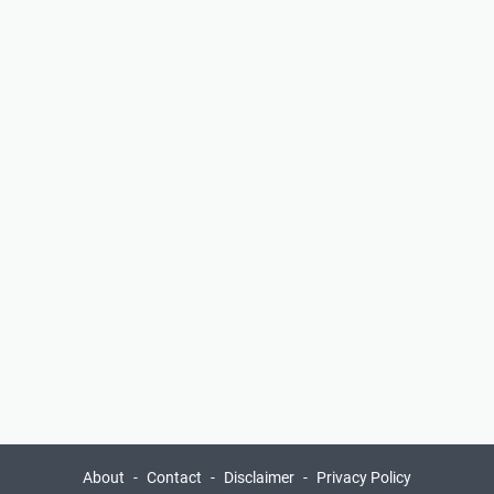
About
Contact
Disclaimer
Privacy Policy