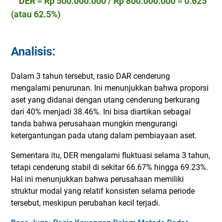
DER = Rp 500.000.000 / Rp 800.000.000 = 0.625
(atau 62.5%)
Analisis:
Dalam 3 tahun tersebut, rasio DAR cenderung
mengalami penurunan. Ini menunjukkan bahwa proporsi
aset yang didanai dengan utang cenderung berkurang
dari 40% menjadi 38.46%. Ini bisa diartikan sebagai
tanda bahwa perusahaan mungkin mengurangi
ketergantungan pada utang dalam pembiayaan aset.
Sementara itu, DER mengalami fluktuasi selama 3 tahun,
tetapi cenderung stabil di sekitar 66.67% hingga 69.23%.
Hal ini menunjukkan bahwa perusahaan memiliki
struktur modal yang relatif konsisten selama periode
tersebut, meskipun perubahan kecil terjadi.