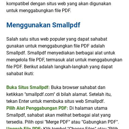
kompatibel dengan situs web yang akan digunakan
untuk menggabungkan file PDF.
Menggunakan Smallpdf
Salah satu situs web populer yang dapat sahabat
gunakan untuk menggabungkan file PDF adalah
Smallpdf. Smallpdf menyediakan berbagai alat untuk
mengelola file PDF, termasuk alat untuk menggabungkan
file PDF. Berikut adalah langkah-langkah yang dapat
sahabat ikuti:
Buka Situs Smallpdf:
Buka browser sahabat dan
ketikkan "smallpdf.com" di bilah alamat. Setelah itu,
tekan Enter untuk membuka situs web Smallpdf.
Pilih Alat Penggabungan PDF:
Di halaman utama
Smallpdf, sahabat akan melihat berbagai alat yang
tersedia. Pilih opsi "Merge PDF" atau "Gabungkan PDF".
Unggah File PDF:
Klik tombol "Choose Files" atau "Pilih