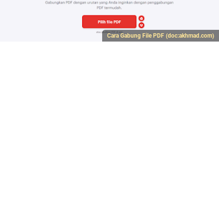
Cara Gabung File PDF (doc:akhmad.com)