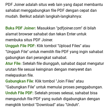
PDF Joiner adalah situs web lain yang dapat membantu
sahabat menggabungkan file PDF dengan cepat dan
mudah. Berikut adalah langkah-langkahnya:
Buka PDF Joiner:
Masukkan "pdfjoiner.com" di bilah
alamat browser sahabat dan tekan Enter untuk
membuka situs PDF Joiner.
Unggah File PDF:
Klik tombol "Upload Files" atau
"Unggah File" untuk memilih file PDF yang ingin sahabat
gabungkan dari perangkat sahabat.
Atur File:
Setelah file diunggah, sahabat dapat mengatur
urutan file sesuai keinginan dengan menyeret dan
melepaskan file.
Gabungkan File
: Klik tombol "Join Files" atau
"Gabungkan File" untuk memulai proses penggabungan.
Unduh File PDF:
Setelah proses selesai, sahabat bisa
mengunduh file PDF yang sudah digabungkan dengan
mengklik tombol "Download" atau "Unduh".