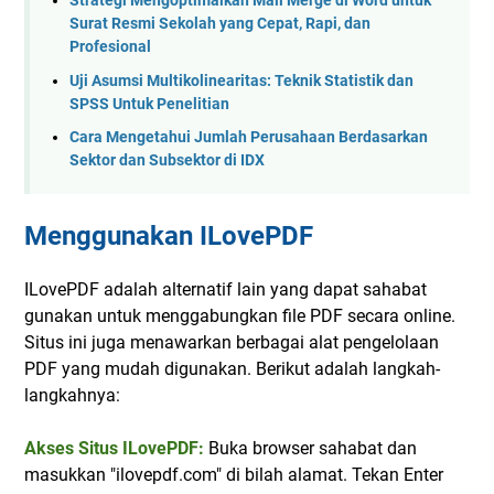
Strategi Mengoptimalkan Mail Merge di Word untuk
Surat Resmi Sekolah yang Cepat, Rapi, dan
Profesional
Uji Asumsi Multikolinearitas: Teknik Statistik dan
SPSS Untuk Penelitian
Cara Mengetahui Jumlah Perusahaan Berdasarkan
Sektor dan Subsektor di IDX
Menggunakan ILovePDF
ILovePDF adalah alternatif lain yang dapat sahabat
gunakan untuk menggabungkan file PDF secara online.
Situs ini juga menawarkan berbagai alat pengelolaan
PDF yang mudah digunakan. Berikut adalah langkah-
langkahnya:
Akses Situs ILovePDF:
Buka browser sahabat dan
masukkan "ilovepdf.com" di bilah alamat. Tekan Enter