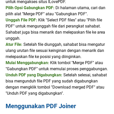
untuk mengakses situs ILovePDF.
Pilih Opsi Gabungkan PDF:
Di halaman utama, cari dan
pilih alat "Merge PDF" atau "Gabungkan PDF".
Unggah File PDF:
Klik "Select PDF files" atau "Pilih file
PDF" untuk mengunggah file dari perangkat sahabat.
Sahabat juga bisa menarik dan melepaskan file ke area
unggah.
Atur File:
Setelah file diunggah, sahabat bisa mengatur
ulang urutan file sesuai keinginan dengan menarik dan
melepaskan file ke posisi yang diinginkan.
Mulai Menggabungkan:
Klik tombol "Merge PDF" atau
"Gabungkan PDF" untuk memulai proses penggabungan.
Unduh PDF yang Digabungkan:
Setelah selesai, sahabat
bisa mengunduh file PDF yang sudah digabungkan
dengan mengklik tombol "Download merged PDF" atau
"Unduh PDF yang digabungkan".
Menggunakan PDF Joiner