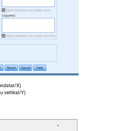
endatar/X)
u vertikal/Y)