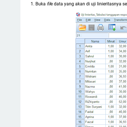
1. Buka
fil
e data yang akan di uji linieritasnya sep