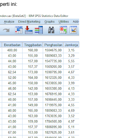
erti ini: