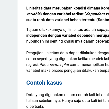
Linieritas data merupakan kondisi dimana kore
variable
) dengan variabel terikat (
dependent va
suatu rank data variabel bebas tertentu (Santo
Tujuan dilakukannya uji linieritas adalah supay
independen dengan variabel dependen merupak
hubungan ini penting khususnya dalam beberapa
Pengujian linieritas data dapat dilakukan de
sama seperti yang digunakan ketika mendeteksi
regresi. Pada
scatter plot
cuma menampilkan hubu
variabel maka proses pengujian dilakukan ber
Contoh kasus
Data yang digunakan dalam contoh kali ini ada
tulisan sebelumnya. Hanya saja data kali ini ta
diperbaiki.