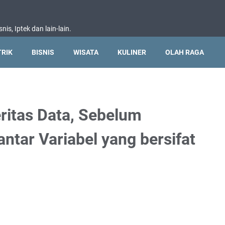
nis, Iptek dan lain-lain.
TRIK
BISNIS
WISATA
KULINER
OLAH RAGA
eritas Data, Sebelum
tar Variabel yang bersifat