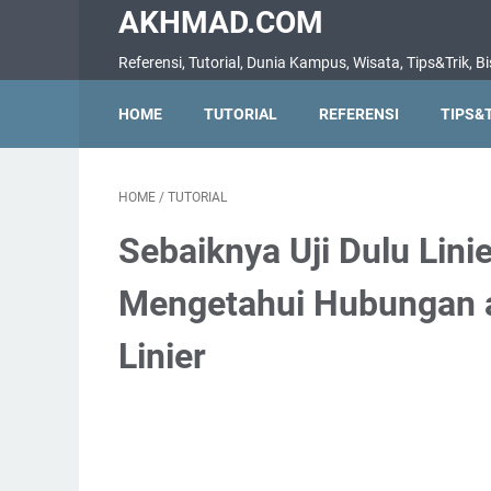
AKHMAD.COM
Referensi, Tutorial, Dunia Kampus, Wisata, Tips&Trik, Bis
HOME
TUTORIAL
REFERENSI
TIPS&
HOME
/
TUTORIAL
Sebaiknya Uji Dulu Lini
Mengetahui Hubungan an
Linier