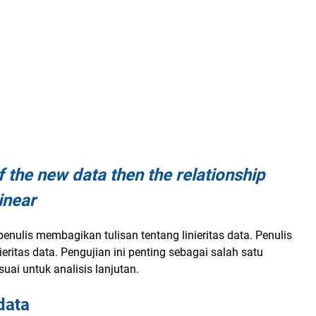
 of the new data then the relationship
inear
 penulis membagikan tulisan tentang linieritas data. Penulis
ritas data. Pengujian ini penting sebagai salah satu
ai untuk analisis lanjutan.
 data