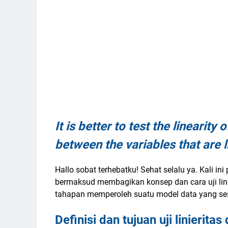
It is better to test the linearity
between the variables that are l
Hallo sobat terhebatku! Sehat selalu ya. Kali ini
bermaksud membagikan konsep dan cara uji linie
tahapan memperoleh suatu model data yang sesu
Definisi dan tujuan uji linieritas