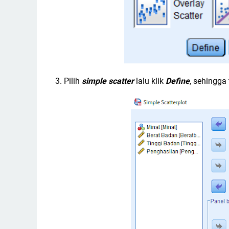
3. Pilih
simple scatter
lalu klik
Define
, sehingga 