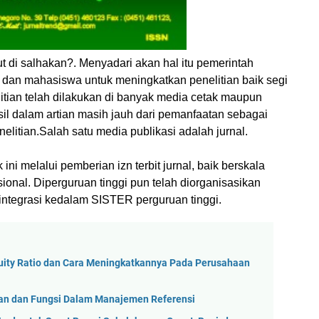
ut di salhakan?. Menyadari akan hal itu pemerintah
 dan mahasiswa untuk meningkatkan penelitian baik segi
litian telah dilakukan di banyak media cetak maupun
il dalam artian masih jauh dari pemanfaatan sebagai
elitian.Salah satu media publikasi adalah jurnal.
ini melalui pemberian izn terbit jurnal, baik berskala
sional. Diperguruan tinggi pun telah diorganisasikan
integrasi kedalam SISTER perguruan tinggi.
uity Ratio dan Cara Meningkatkannya Pada Perusahaan
juan dan Fungsi Dalam Manajemen Referensi