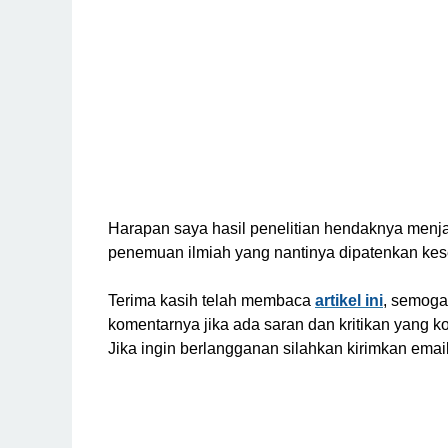
Harapan saya hasil penelitian hendaknya men
penemuan ilmiah yang nantinya dipatenkan ke
Terima kasih telah membaca
artikel ini
, semoga
komentarnya jika ada saran dan kritikan yang ko
Jika ingin berlangganan silahkan kirimkan ema