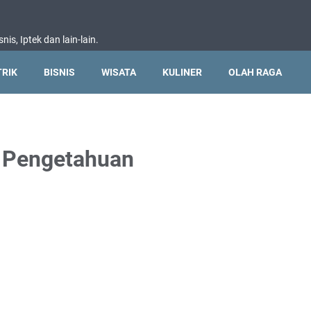
nis, Iptek dan lain-lain.
TRIK
BISNIS
WISATA
KULINER
OLAH RAGA
 Pengetahuan