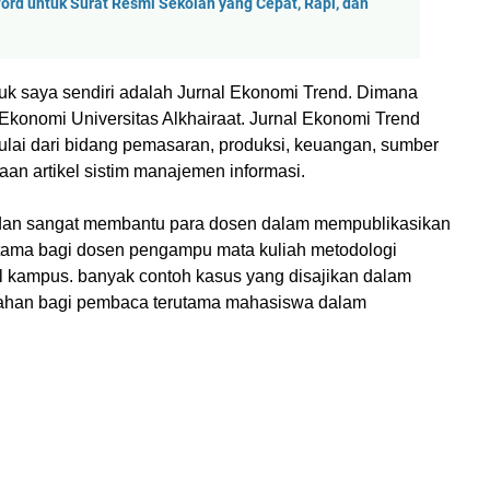
ord untuk Surat Resmi Sekolah yang Cepat, Rapi, dan
suk saya sendiri adalah Jurnal Ekonomi Trend. Dimana
as Ekonomi Universitas Alkhairaat. Jurnal Ekonomi Trend
mulai dari bidang pemasaran, produksi, keuangan, sumber
an artikel sistim manajemen informasi.
n dan sangat membantu para dosen dalam mempublikasikan
utama bagi dosen pengampu mata kuliah metodologi
al kampus. banyak contoh kasus yang disajikan dalam
dahan bagi pembaca terutama mahasiswa dalam