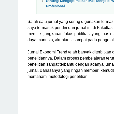
Strategi Mengoptimalkan Mail Merge di W
Profesional
Salah satu jurnal yang sering digunakan terma
saya termasuk pendiri dari jurnal ini di Fakult
memiliki jangkauan fokus publikasi yang luas 
daya manusia, akuntansi sampai pada pengelola
Jurnal Ekonomi Trend telah banyak diterbitka
penelitiannya. Dalam proses pembelajaran ter
penelitian sangat terbantu dengan adanya jurn
jurnal. Bahasanya yang ringan memberi kemu
memahami metodologi penelitian.