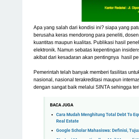
Apa yang salah dari kondisi ini? siapa yang pat
berusaha keras mendorong para peneliti, dosen
kuantitas maupun kualitas. Publikasi hasil pene
elektronik. Namun sebatas kepentingan insidens
akibat dari kesadaran akan pentingnya hasil pen
Pemerintah telah banyak memberi fasilitas untuk 
nasional, nasional terakreditasi maupun interna
dengan sangat baik melalui SINTA sehingga ter
BACA JUGA
Cara Mudah Menghitung Total Debt To Eq
Real Estate
Google Scholar Mahasiswa: Definisi, Tu