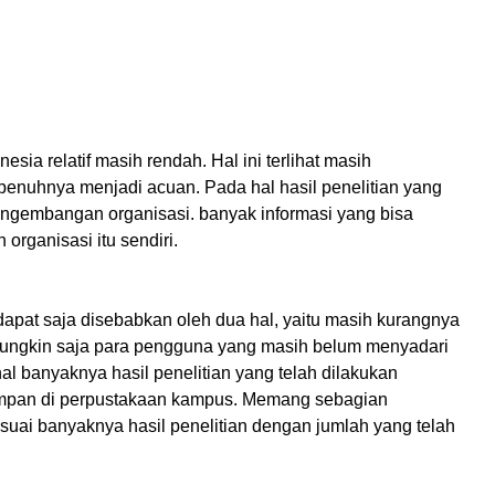
sia relatif masih rendah. Hal ini terlihat masih
epenuhnya menjadi acuan. Pada hal hasil penelitian yang
pengembangan organisasi. banyak informasi yang bisa
 organisasi itu sendiri.
dapat saja disebabkan oleh dua hal, yaitu masih kurangnya
 mungkin saja para pengguna yang masih belum menyadari
hal banyaknya hasil penelitian yang telah dilakukan
impan di perpustakaan kampus. Memang sebagian
suai banyaknya hasil penelitian dengan jumlah yang telah